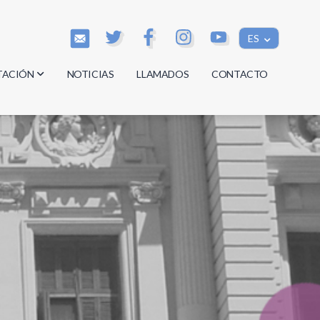
ES
TACIÓN
NOTICIAS
LLAMADOS
CONTACTO
os
os