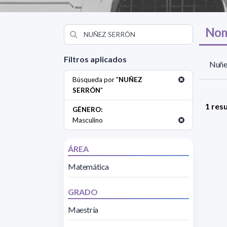
Nom
Filtros aplicados
Nuñez
Búsqueda por "
NUÑEZ
SERRÓN
"
1 res
GÉNERO:
Masculino
ÁREA
Matemática
GRADO
Maestría