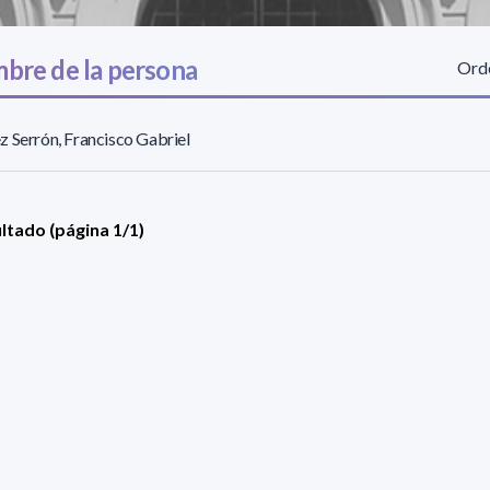
bre de la persona
Orde
 Serrón, Francisco Gabriel
ultado (página 1/1)