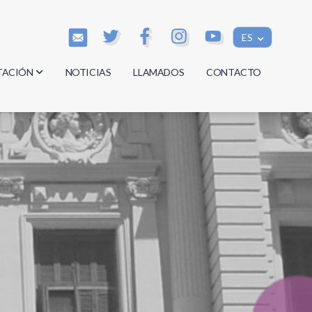
ES
TACIÓN
NOTICIAS
LLAMADOS
CONTACTO
os
os