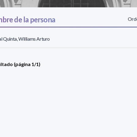
bre de la persona
Orde
l Quinta, Williams Arturo
ultado (página 1/1)