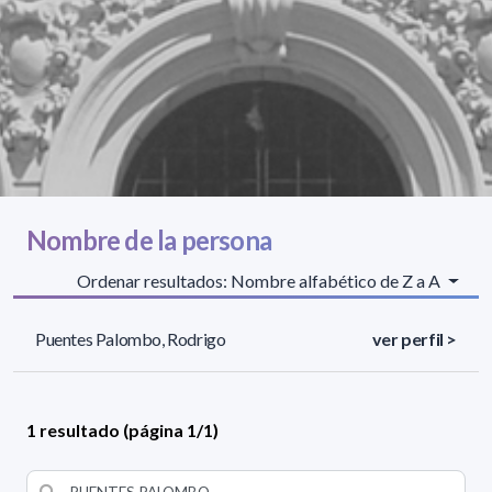
Nombre de la persona
Ordenar resultados: Nombre alfabético de Z a A
Puentes Palombo, Rodrigo
ver perfil >
1 resultado (página 1/1)