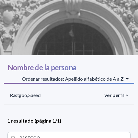
Nombre de la persona
Ordenar resultados: Apellido alfabético de A a Z
Rastgoo, Saeed
ver perfil >
1 resultado (página 1/1)