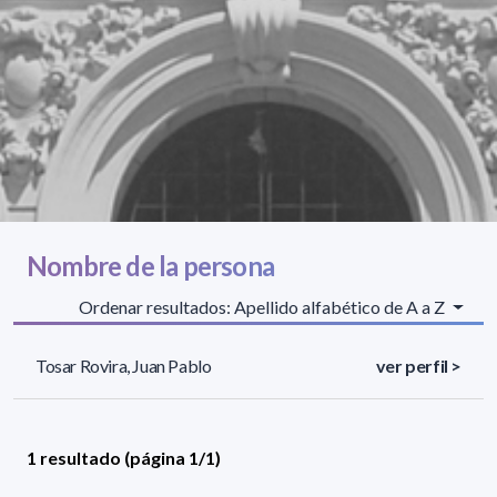
Nombre de la persona
Ordenar resultados: Apellido alfabético de A a Z
Tosar Rovira, Juan Pablo
ver perfil >
1 resultado (página 1/1)