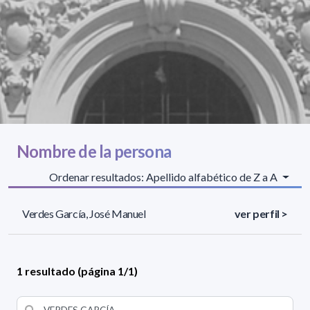
Nombre de la persona
Ordenar resultados: Apellido alfabético de Z a A
Verdes García, José Manuel
ver perfil >
1 resultado (página 1/1)