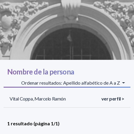
Nombre de la persona
Ordenar resultados: Apellido alfabético de A a Z
Vital Coppa, Marcelo Ramón
ver perfil >
1 resultado (página 1/1)