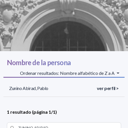
Nombre de la persona
Ordenar resultados: Nombre alfabético de Z a A
Zunino Abirad, Pablo
ver perfil >
1 resultado (página 1/1)