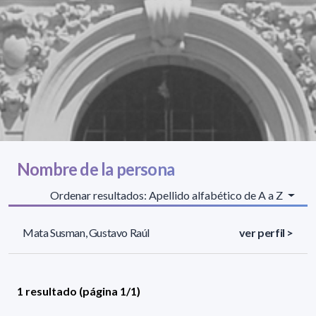
Nombre de la persona
Ordenar resultados: Apellido alfabético de A a Z
Mata Susman, Gustavo Raúl
ver perfil >
1 resultado (página 1/1)