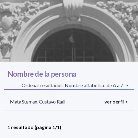
Nombre de la persona
Ordenar resultados: Nombre alfabético de A a Z
Mata Susman, Gustavo Raúl
ver perfil >
1 resultado (página 1/1)