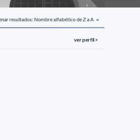
nar resultados: Nombre alfabético de Z a A
ver perfil >