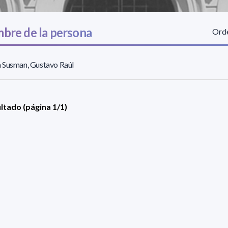
bre de la persona
Orde
 Susman, Gustavo Raúl
ultado (página 1/1)