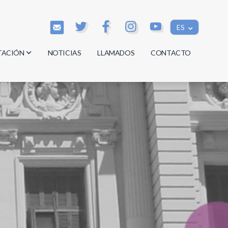
ES
TACIÓN
NOTICIAS
LLAMADOS
CONTACTO
os
os