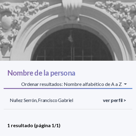
Nombre de la persona
Ordenar resultados: Nombre alfabético de A a Z
Nuñez Serrón, Francisco Gabriel
ver perfil >
1 resultado (página 1/1)