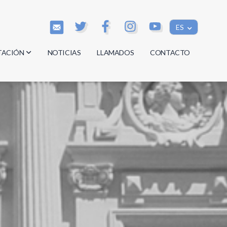
ES
TACIÓN
NOTICIAS
LLAMADOS
CONTACTO
os
os