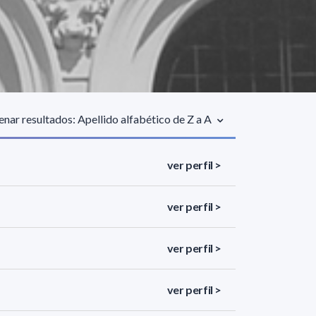
nar resultados: Apellido alfabético de Z a A
ver perfil >
ver perfil >
ver perfil >
ver perfil >