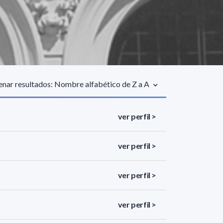
nar resultados: Nombre alfabético de Z a A
ver perfil >
ver perfil >
ver perfil >
ver perfil >