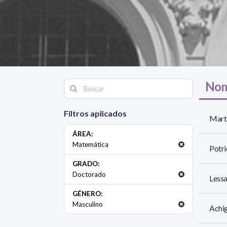
Nom
Filtros aplicados
Marti
ÁREA:
Matemática
Potri
GRADO:
Doctorado
Lessa
GÉNERO:
Masculino
Achig