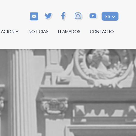
ES
TACIÓN
NOTICIAS
LLAMADOS
CONTACTO
os
os