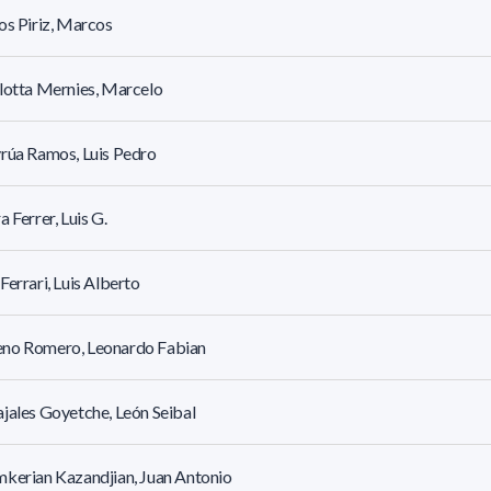
os Piriz, Marcos
lotta Mernies, Marcelo
rúa Ramos, Luis Pedro
a Ferrer, Luis G.
Ferrari, Luis Alberto
no Romero, Leonardo Fabian
jales Goyetche, León Seibal
kerian Kazandjian, Juan Antonio