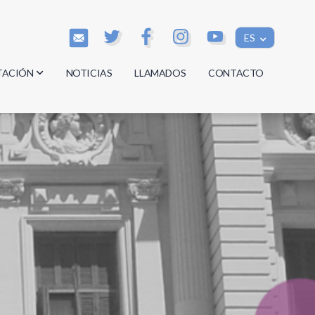
ES
TACIÓN
NOTICIAS
LLAMADOS
CONTACTO
os
os