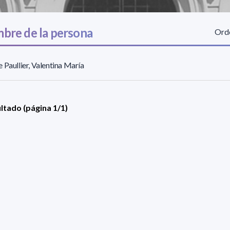
bre de la persona
Orde
 Paullier, Valentina María
ultado (página 1/1)