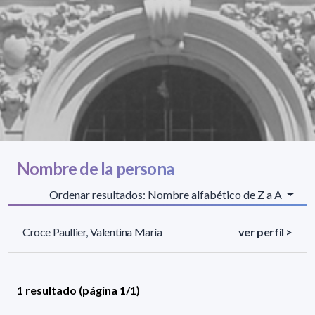
Nombre de la persona
Ordenar resultados: Nombre alfabético de Z a A
Croce Paullier, Valentina María
ver perfil >
1 resultado (página 1/1)