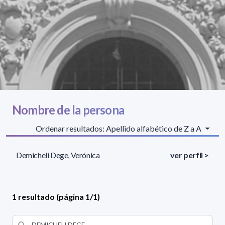
Nombre de la persona
Ordenar resultados: Apellido alfabético de Z a A
Demicheli Dege, Verónica
ver perfil >
1 resultado (página 1/1)