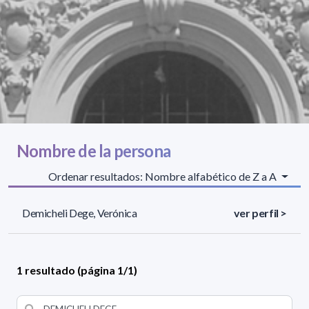
Nombre de la persona
Ordenar resultados: Nombre alfabético de Z a A
Demicheli Dege, Verónica
ver perfil >
1 resultado (página 1/1)