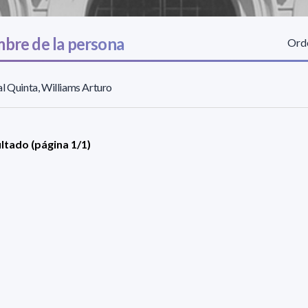
bre de la persona
Orde
l Quinta, Williams Arturo
ultado (página 1/1)