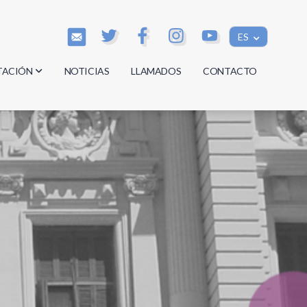
ES
TACIÓN
NOTICIAS
LLAMADOS
CONTACTO
os
os