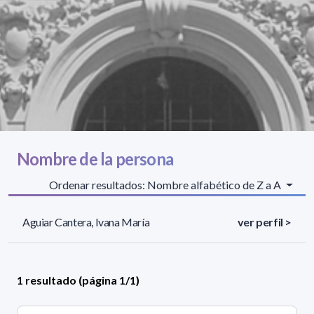
Nombre de la persona
Ordenar resultados: Nombre alfabético de Z a A
Aguiar Cantera, Ivana María
ver perfil >
1 resultado (página 1/1)