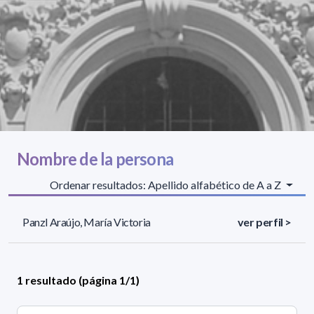
Nombre de la persona
Ordenar resultados: Apellido alfabético de A a Z
Panzl Araújo, María Victoria
ver perfil >
1 resultado (página 1/1)