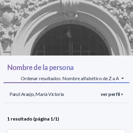
Nombre de la persona
Ordenar resultados: Nombre alfabético de Z a A
Panzl Araújo, María Victoria
ver perfil >
1 resultado (página 1/1)