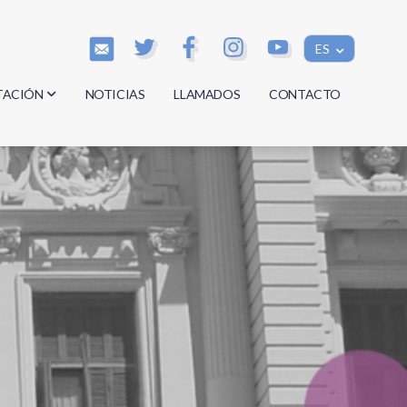
ES
TACIÓN
NOTICIAS
LLAMADOS
CONTACTO
os
os