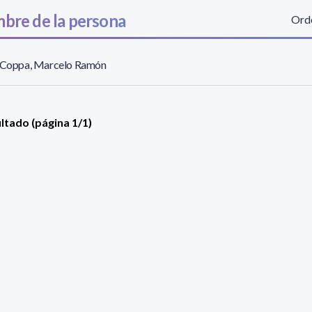
bre de la persona
Orde
l Coppa, Marcelo Ramón
ultado (página 1/1)