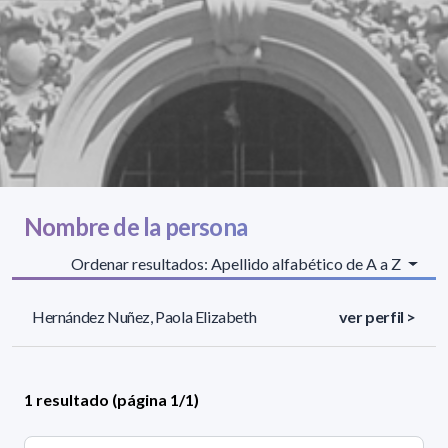
Nombre de la persona
Ordenar resultados: Apellido alfabético de A a Z
Hernández Nuñez, Paola Elizabeth
ver perfil >
1 resultado (página 1/1)