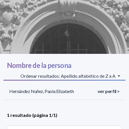
Nombre de la persona
Ordenar resultados: Apellido alfabético de Z a A
Hernández Nuñez, Paola Elizabeth
ver perfil >
1 resultado (página 1/1)