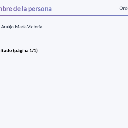
bre de la persona
Orde
 Araújo, María Victoria
ultado (página 1/1)