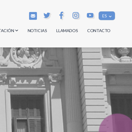
ES
TACIÓN
NOTICIAS
LLAMADOS
CONTACTO
os
os