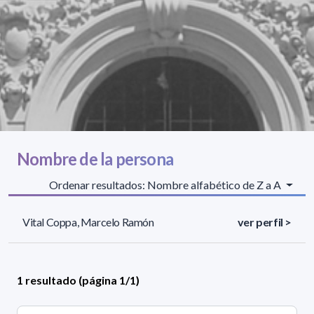
Nombre de la persona
Ordenar resultados: Nombre alfabético de Z a A
Vital Coppa, Marcelo Ramón
ver perfil >
1 resultado (página 1/1)