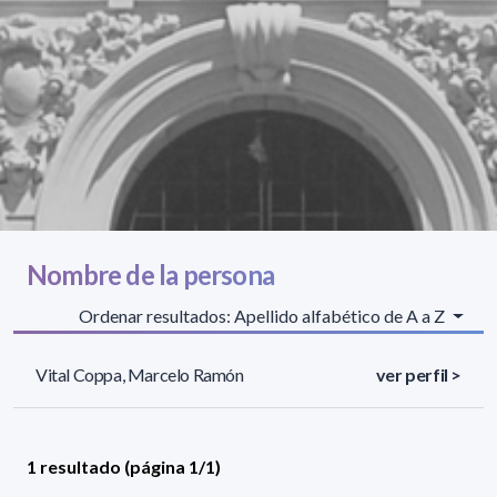
Nombre de la persona
Ordenar resultados: Apellido alfabético de A a Z
Vital Coppa, Marcelo Ramón
ver perfil >
1 resultado (página 1/1)