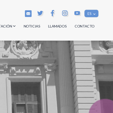
ES
TACIÓN
NOTICIAS
LLAMADOS
CONTACTO
os
os