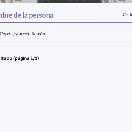
bre de la persona
Orde
l Coppa, Marcelo Ramón
ultado (página 1/1)