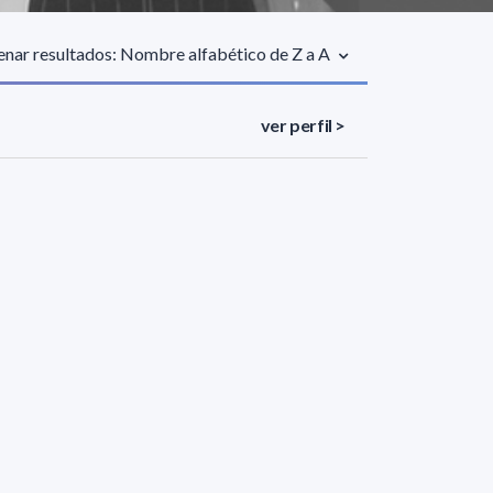
nar resultados: Nombre alfabético de Z a A
ver perfil >