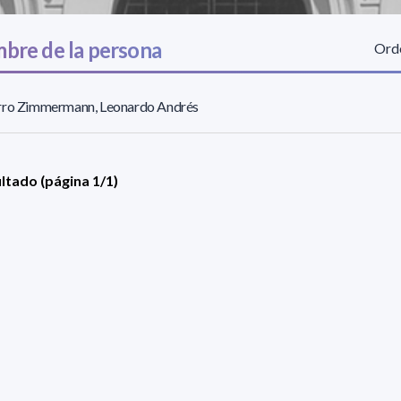
bre de la persona
Orde
rro Zimmermann, Leonardo Andrés
ultado (página 1/1)