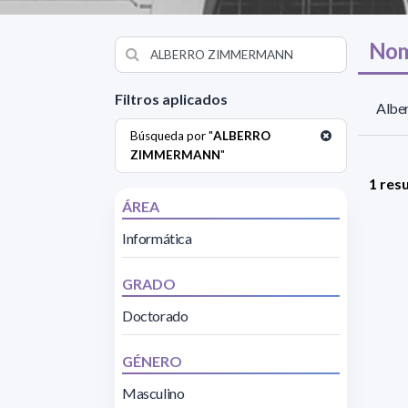
Nom
Filtros aplicados
Albe
Búsqueda por "
ALBERRO
ZIMMERMANN
"
1 res
ÁREA
Informática
GRADO
Doctorado
GÉNERO
Masculino