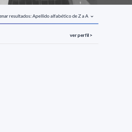
nar resultados: Apellido alfabético de Z a A
ver perfil >