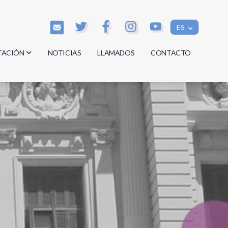
ES
TACIÓN
NOTICIAS
LLAMADOS
CONTACTO
os
os