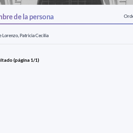
bre de la persona
Orde
e Lorenzo, Patricia Cecilia
ultado (página 1/1)