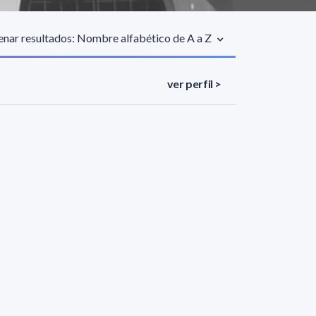
nar resultados: Nombre alfabético de A a Z
ver perfil >