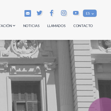
ES
TACIÓN
NOTICIAS
LLAMADOS
CONTACTO
os
os