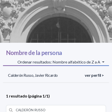
Nombre de la persona
Ordenar resultados: Nombre alfabético de Z a A
Calderón Russo, Javier Ricardo
ver perfil >
1 resultado (página 1/1)