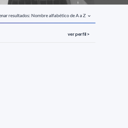
nar resultados: Nombre alfabético de A a Z
ver perfil >