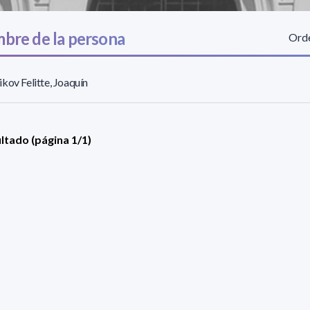
bre de la persona
Orde
kov Felitte, Joaquín
ultado (página 1/1)