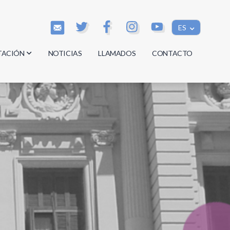
ES
TACIÓN
NOTICIAS
LLAMADOS
CONTACTO
os
os