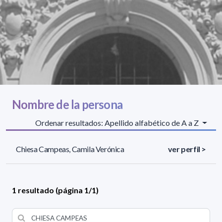
Nombre de la persona
Ordenar resultados: Apellido alfabético de A a Z
Chiesa Campeas, Camila Verónica
ver perfil >
1 resultado (página 1/1)