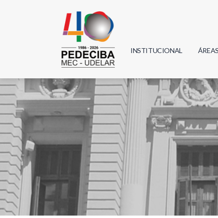
INSTITUCIONAL
ÁREA
Biolo
Física
Geoci
Infor
Mate
Quím