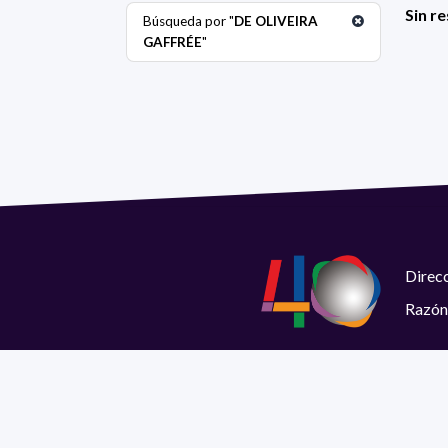
Sin r
Búsqueda por "
DE OLIVEIRA
GAFFRÉE
"
Direcc
Razón