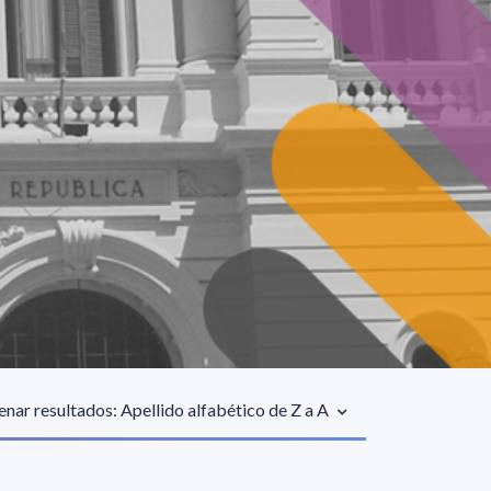
nar resultados: Apellido alfabético de Z a A