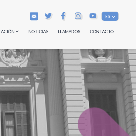
ES
TACIÓN
NOTICIAS
LLAMADOS
CONTACTO
os
os