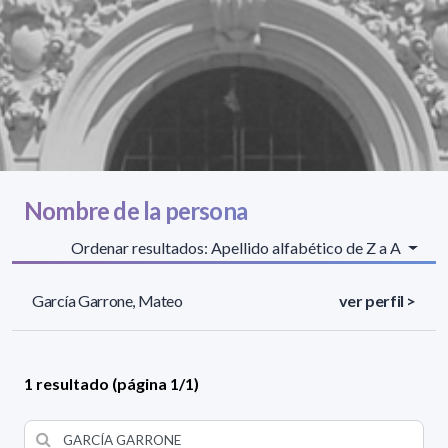
Nombre de la persona
Ordenar resultados: Apellido alfabético de Z a A
García Garrone, Mateo
ver perfil >
1 resultado (página 1/1)