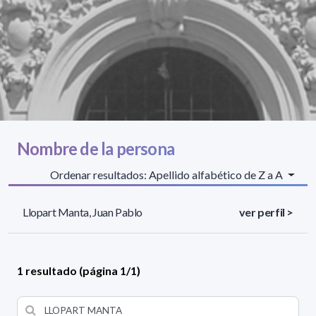
Nombre de la persona
Ordenar resultados: Apellido alfabético de Z a A
Llopart Manta, Juan Pablo
ver perfil >
1 resultado (página 1/1)