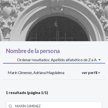
Nombre de la persona
Ordenar resultados: Apellido alfabético de Z a A
Marín Gimenez, Adriana Magdalena
ver perfil >
1 resultado (página 1/1)