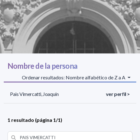
Nombre de la persona
Ordenar resultados: Nombre alfabético de Z a A
Pais Vimercatti, Joaquín
ver perfil >
1 resultado (página 1/1)