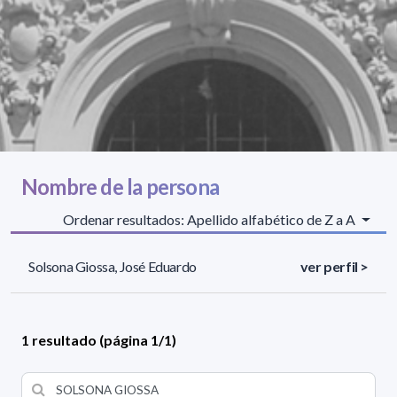
Nombre de la persona
Ordenar resultados: Apellido alfabético de Z a A
Solsona Giossa, José Eduardo
ver perfil >
1 resultado (página 1/1)