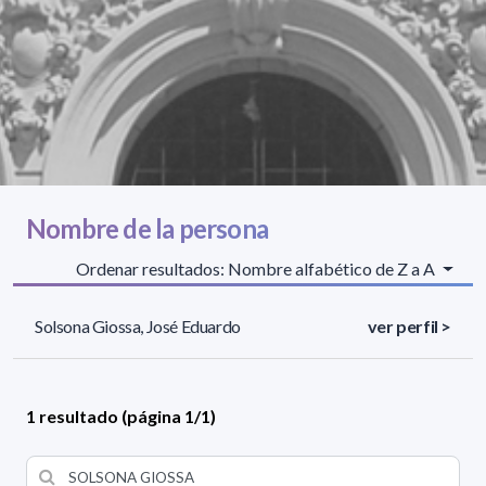
Nombre de la persona
Ordenar resultados: Nombre alfabético de Z a A
Solsona Giossa, José Eduardo
ver perfil >
1 resultado (página 1/1)