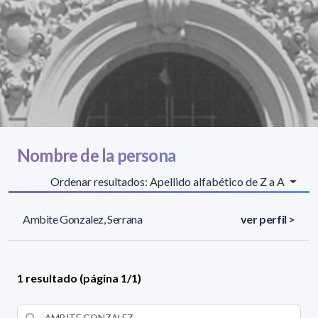
Nombre de la persona
Ordenar resultados: Apellido alfabético de Z a A
Ambite Gonzalez, Serrana
ver perfil >
1 resultado (página 1/1)