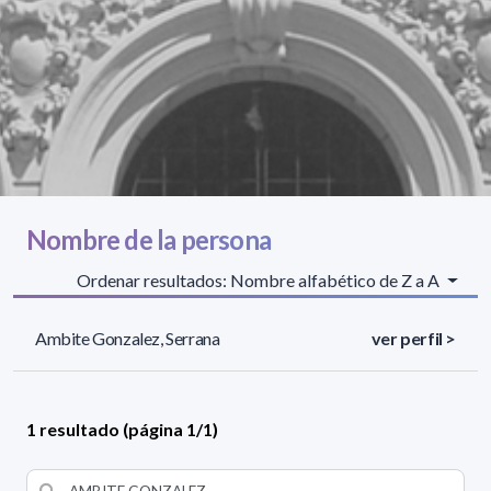
Nombre de la persona
Ordenar resultados: Nombre alfabético de Z a A
Ambite Gonzalez, Serrana
ver perfil >
1 resultado (página 1/1)