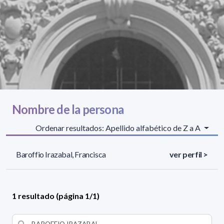
Nombre de la persona
Ordenar resultados: Apellido alfabético de Z a A
Baroffio Irazabal, Francisca
ver perfil >
1 resultado (página 1/1)