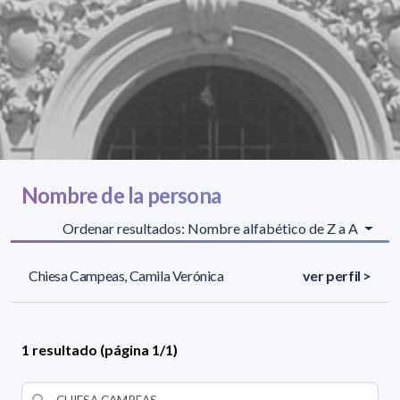
Nombre de la persona
Ordenar resultados: Nombre alfabético de Z a A
Chiesa Campeas, Camila Verónica
ver perfil >
1 resultado (página 1/1)