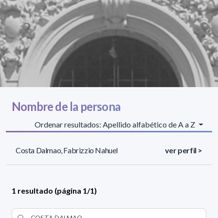
Nombre de la persona
Ordenar resultados: Apellido alfabético de A a Z
Costa Dalmao, Fabrizzio Nahuel
ver perfil >
1 resultado (página 1/1)