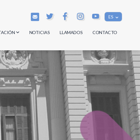
ES
TACIÓN
NOTICIAS
LLAMADOS
CONTACTO
os
os