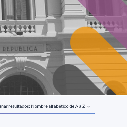
nar resultados: Nombre alfabético de A a Z