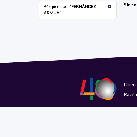
Sin r
Búsqueda por "
FERNÁNDEZ
ARMÚA
"
Direcc
Razón