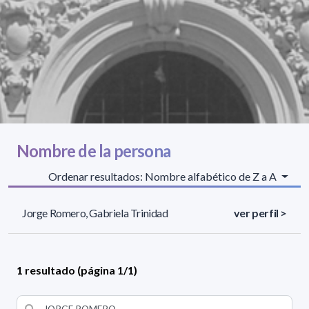
Nombre de la persona
Ordenar resultados: Nombre alfabético de Z a A
Jorge Romero, Gabriela Trinidad
ver perfil >
1 resultado (página 1/1)