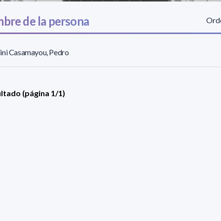
bre de la persona
Orde
ini Casamayou, Pedro
ultado (página 1/1)