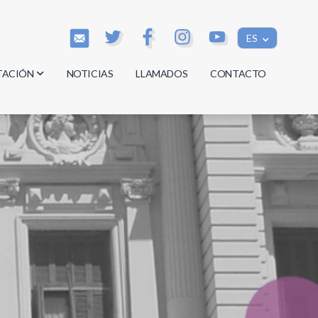
ES
TACIÓN
NOTICIAS
LLAMADOS
CONTACTO
os
os