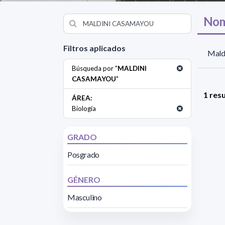
Nom
Filtros aplicados
Mald
Búsqueda por "
MALDINI
CASAMAYOU
"
1 res
ÁREA:
Biología
GRADO
Posgrado
GÉNERO
Masculino