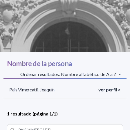
Nombre de la persona
Ordenar resultados: Nombre alfabético de A a Z
Pais Vimercatti, Joaquín
ver perfil >
1 resultado (página 1/1)